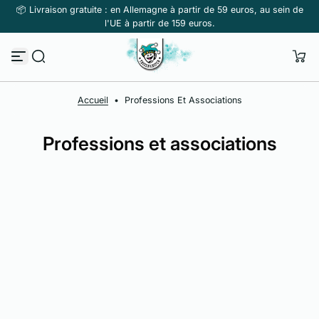
📦 Livraison gratuite : en Allemagne à partir de 59 euros, au sein de
Passer au contenu
l'UE à partir de 159 euros.
Accueil
•
Professions Et Associations
Professions et associations