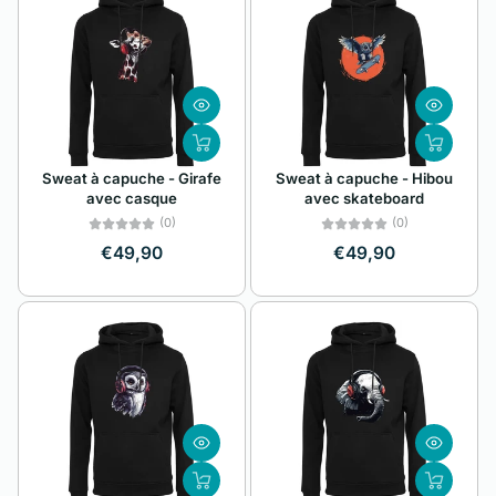
récente
Date, de la plus
récente à la plus
ancienne
Sweat à capuche - Girafe
Sweat à capuche - Hibou
avec casque
avec skateboard
(0)
(0)
€49,90
€49,90