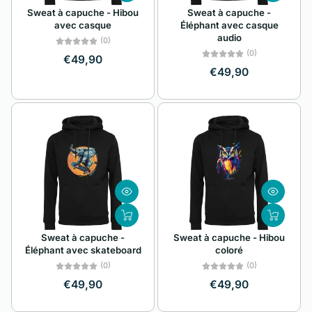
Sweat à capuche - Hibou
Sweat à capuche -
avec casque
Éléphant avec casque
audio
(0)
(0)
€49,90
€49,90
Sweat à capuche -
Sweat à capuche - Hibou
Éléphant avec skateboard
coloré
(0)
(0)
€49,90
€49,90