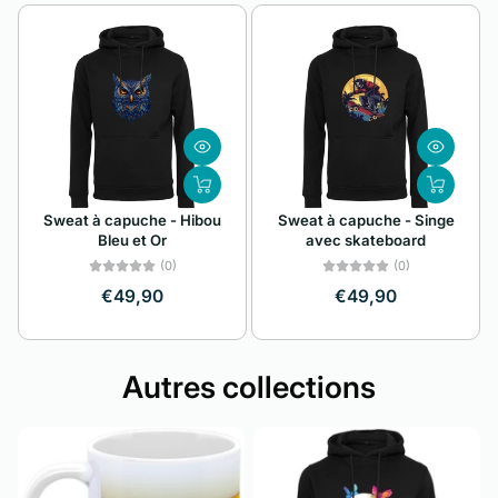
Sweat à capuche - Hibou
Sweat à capuche - Singe
Bleu et Or
avec skateboard
(0)
(0)
€49,90
€49,90
Autres collections