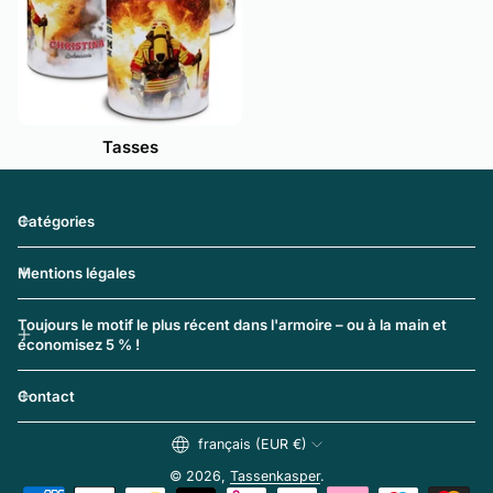
Tasses
Catégories
Mentions légales
Toujours le motif le plus récent dans l'armoire – ou à la main et
économisez 5 % !
Contact
français (EUR €)
© 2026,
Tassenkasper
.