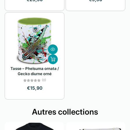
Tasse – Phelsuma ornata /
Gecko diurne orné
(0)
€15,90
Autres collections