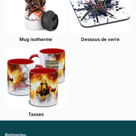
Mug isotherme
Dessous de verre
Tasses
Catégories