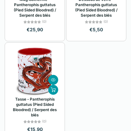
Pantherophis guttatus
Pantherophis guttatus
(Pied Sided Bloodred) /
(Pied Sided Bloodred) /
Serpent des blés
Serpent des blés
(0)
(0)
€25,90
€5,50
Tasse - Pantherophis
guttatus (Pied Sided
Bloodred) / Serpent des
blés
(0)
€15,90