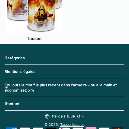
Tasses
Catégories
Mentions légales
Toujours le motif le plus récent dans l'armoire – ou à la main et
économisez 5 % !
Contact
français (EUR €)
© 2026,
Tassenkasper
.