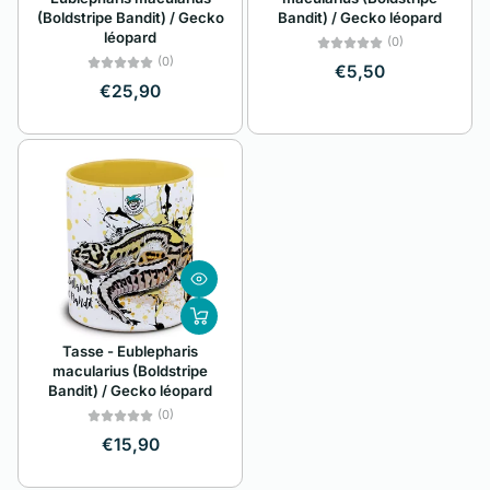
(Boldstripe Bandit) / Gecko
Bandit) / Gecko léopard
léopard
(0)
(0)
€5,50
€25,90
Tasse - Eublepharis
macularius (Boldstripe
Bandit) / Gecko léopard
(0)
€15,90