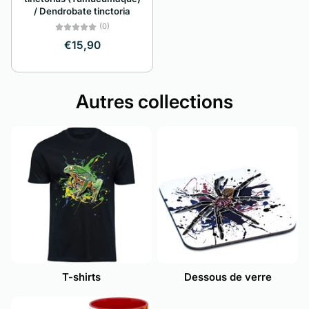
/ Dendrobate tinctoria
(0)
€15,90
Autres collections
T-shirts
Dessous de verre