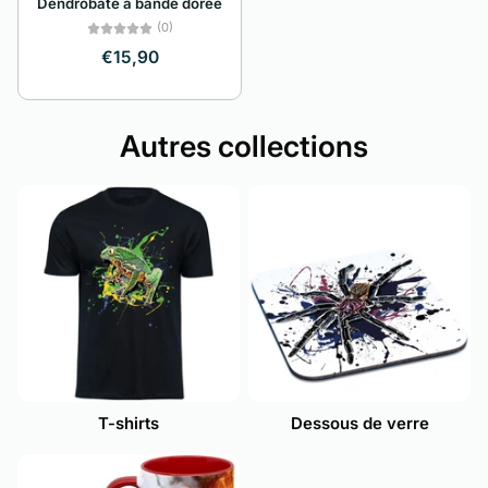
Dendrobate à bande dorée
(0)
€15,90
Autres collections
T-shirts
Dessous de verre