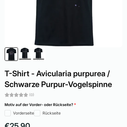
T-Shirt - Avicularia purpurea /
Schwarze Purpur-Vogelspinne
(0)
Motiv auf der Vorder- oder Rückseite?
*
Vorderseite
Rückseite
€25,90