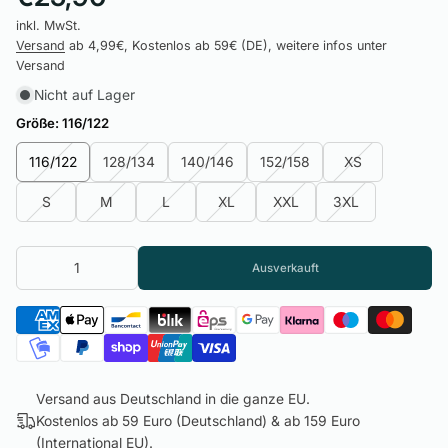
inkl. MwSt.
Versand
ab 4,99€, Kostenlos ab 59€ (DE), weitere infos unter
Versand
Nicht auf Lager
Größe:
116/122
116/122
128/134
140/146
152/158
XS
S
M
L
XL
XXL
3XL
Ausverkauft
Versand aus Deutschland in die ganze EU.
Kostenlos ab 59 Euro (Deutschland) & ab 159 Euro
(International EU).