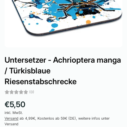
Untersetzer - Achrioptera manga
/ Türkisblaue
Riesenstabschrecke
(0)
€5,50
inkl. MwSt.
Versand
ab 4,99€, Kostenlos ab 59€ (DE), weitere infos unter
Versand