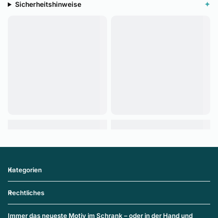
Sicherheitshinweise
✦
Kategorien
Rechtliches
Immer das neueste Motiv im Schrank – oder in der Hand und