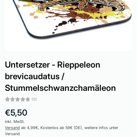
Untersetzer - Rieppeleon
brevicaudatus /
Stummelschwanzchamäleon
(0)
€5,50
inkl. MwSt.
Versand
ab 4,99€, Kostenlos ab 59€ (DE), weitere infos unter
Versand