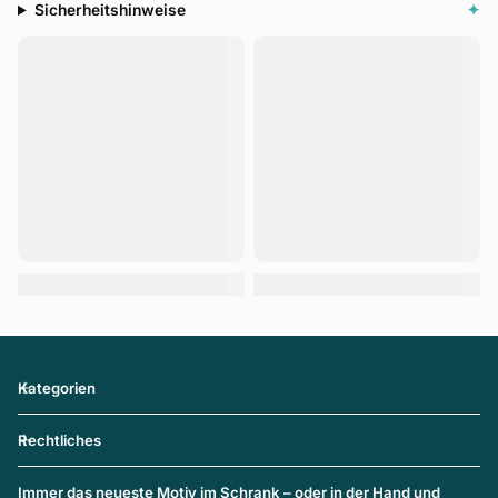
Sicherheitshinweise
✦
Kategorien
Rechtliches
Immer das neueste Motiv im Schrank – oder in der Hand und