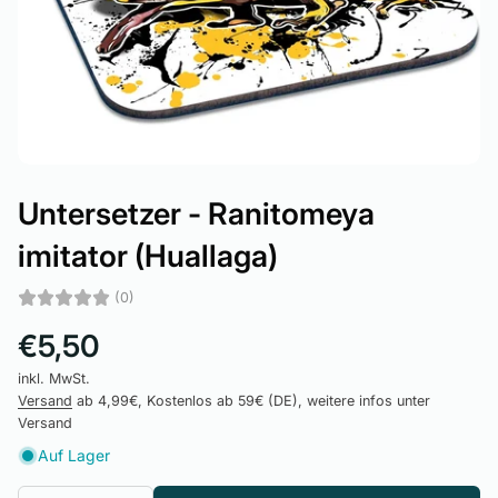
Untersetzer - Ranitomeya
imitator (Huallaga)
(0)
€5,50
inkl. MwSt.
Versand
ab 4,99€, Kostenlos ab 59€ (DE), weitere infos unter
Versand
Auf Lager