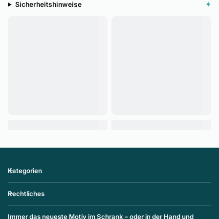
Sicherheitshinweise
✦
Kategorien
Rechtliches
Immer das neueste Motiv im Schrank – oder in der Hand und