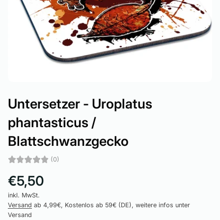
Untersetzer - Uroplatus
phantasticus /
Blattschwanzgecko
(0)
€5,50
inkl. MwSt.
Versand
ab 4,99€, Kostenlos ab 59€ (DE), weitere infos unter
Versand