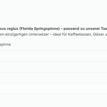
ippus regius (Florida Springspinne) – passend zu unserer 
m einzigartigen Untersetzer – ideal für Kaffeetassen, Gläser 
gspinne