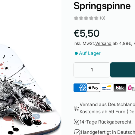
Springspinne
(0)
€5,50
inkl. MwSt.
Versand
ab 4,99€, K
Auf Lager
Versand aus Deutschland 
Kostenlos ab 59 Euro (Deu
14-Tage Rückgaberecht.
Handgefertigt in Deutsch