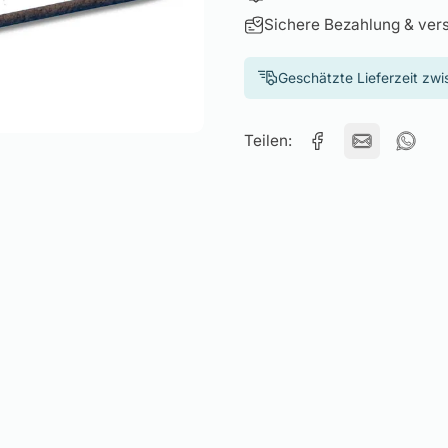
Sichere Bezahlung & ver
Geschätzte Lieferzeit zw
Teilen: