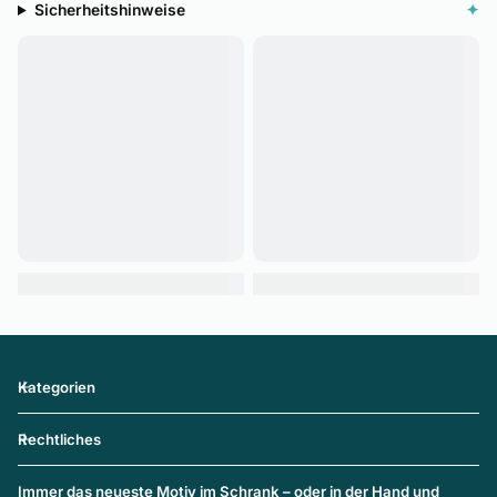
Sicherheitshinweise
✦
Kategorien
Rechtliches
Immer das neueste Motiv im Schrank – oder in der Hand und