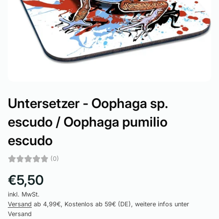
Untersetzer - Oophaga sp.
escudo / Oophaga pumilio
escudo
(0)
€5,50
inkl. MwSt.
Versand
ab 4,99€, Kostenlos ab 59€ (DE), weitere infos unter
Versand