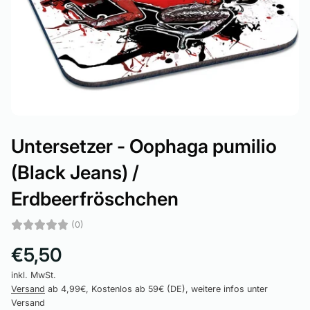
Untersetzer - Oophaga pumilio
(Black Jeans) /
Erdbeerfröschchen
(0)
€5,50
inkl. MwSt.
Versand
ab 4,99€, Kostenlos ab 59€ (DE), weitere infos unter
Versand