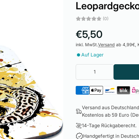
Leopardgeck
(0)
€5,50
inkl. MwSt.
Versand
ab 4,99€, K
Auf Lager
Versand aus Deutschland 
Kostenlos ab 59 Euro (Deu
14-Tage Rückgaberecht.
Handgefertigt in Deutsch