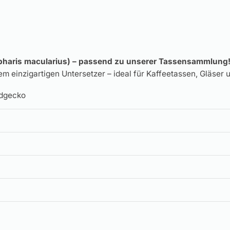
epharis macularius) – passend zu unserer Tassensammlung
m einzigartigen Untersetzer – ideal für Kaffeetassen, Gläser 
rdgecko