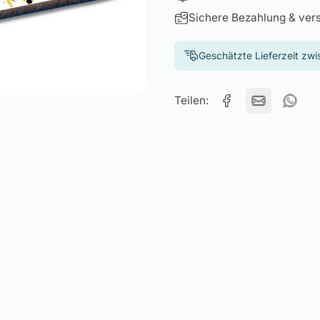
Sichere Bezahlung & ver
Geschätzte Lieferzeit zw
Teilen: