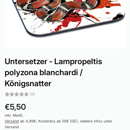
Untersetzer - Lampropeltis
polyzona blanchardi /
Königsnatter
(0)
€5,50
inkl. MwSt.
Versand
ab 4,99€, Kostenlos ab 59€ (DE), weitere infos unter
Versand