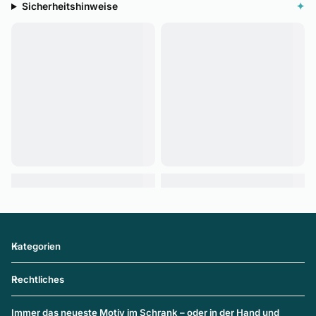
Sicherheitshinweise
✦
Kategorien
Rechtliches
Immer das neueste Motiv im Schrank – oder in der Hand und