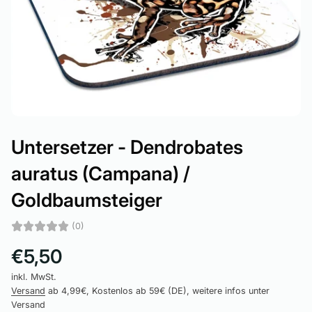
Untersetzer - Dendrobates
auratus (Campana) /
Goldbaumsteiger
(0)
€5,50
inkl. MwSt.
Versand
ab 4,99€, Kostenlos ab 59€ (DE), weitere infos unter
Versand