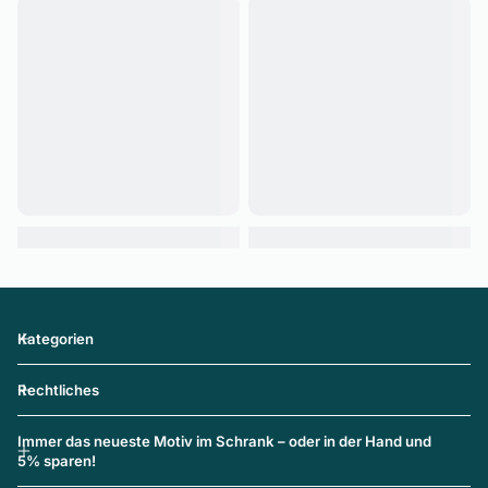
Kategorien
Rechtliches
Immer das neueste Motiv im Schrank – oder in der Hand und
5% sparen!