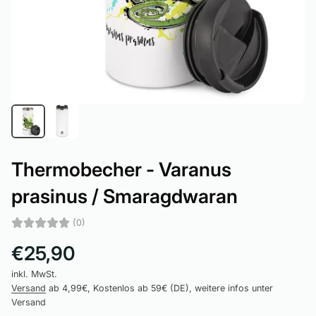
Thermobecher - Varanus
prasinus / Smaragdwaran
(0)
€25,90
inkl. MwSt.
Versand
ab 4,99€, Kostenlos ab 59€ (DE), weitere infos unter
Versand