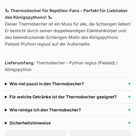
🐍
Thermobecher für Reptilien-Fans – Perfekt für Liebhaber
des Königspythons!
🐍
Dieser Thermobecher ist ein Muss für alle, die Schlangen lieben!
Er besticht durch seinen doppelwandigen Edelstahlkörper und
das beeindruckende Schlangen-Motiv des Königspythons
Piebald (Python regius) auf der Außenseite.
Lieferumfang:
Thermobecher - Python regius (Piebald) /
Königspython
Wie viel passt in den Thermobecher?
✦
Für welche Getränke ist der Thermobecher geeignet?
✦
Wie reinige ich den Thermobecher?
✦
Sicherheitshinweise
✦