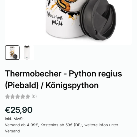
Thermobecher - Python regius
(Piebald) / Königspython
(0)
€25,90
inkl. MwSt.
Versand
ab 4,99€, Kostenlos ab 59€ (DE), weitere infos unter
Versand