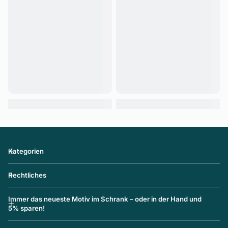
Kategorien
Rechtliches
Immer das neueste Motiv im Schrank – oder in der Hand und
5% sparen!