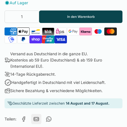
Auf Lager
In den Warenkorb
Versand aus Deutschland in die ganze EU.
Kostenlos ab 59 Euro (Deutschland) & ab 159 Euro
(International EU).
14-Tage Rückgaberecht.
Handgefertigt in Deutschland mit viel Leidenschaft.
Sichere Bezahlung & verschiedene Möglichkeiten.
Geschätzte Lieferzeit zwischen
14 August and 17 August.
Teilen: