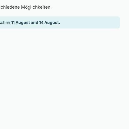
schiedene Möglichkeiten.
ischen
11 August and 14 August.