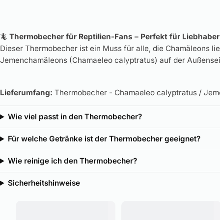
🦎
Thermobecher für Reptilien-Fans – Perfekt für Liebhab
Dieser Thermobecher ist ein Muss für alle, die Chamäleons l
Jemenchamäleons (Chamaeleo calyptratus) auf der Außensei
Lieferumfang:
Thermobecher - Chamaeleo calyptratus / Je
Wie viel passt in den Thermobecher?
Für welche Getränke ist der Thermobecher geeignet?
Wie reinige ich den Thermobecher?
Sicherheitshinweise