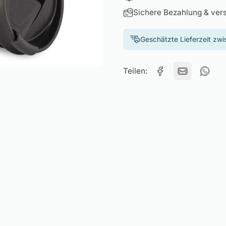
Sichere Bezahlung & ver
Geschätzte Lieferzeit zw
Teilen: