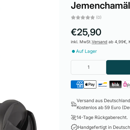
Jemenchamäl
(0)
€25,90
inkl. MwSt.
Versand
ab 4,99€, K
Auf Lager
Versand aus Deutschland 
Kostenlos ab 59 Euro (Deu
14-Tage Rückgaberecht.
Handgefertigt in Deutsch