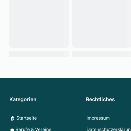
Kategorien
Rechtliches
🏠 Startseite
Impressum
💼 Berufe & Vereine
Datenschutzerkläru