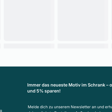
Immer das neueste Motiv im Schrank – o
und 5% sparen!
Melde dich zu unserem Newsletter an und erha
ng