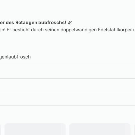
ber des Rotaugenlaubfroschs!
🌿
ben! Er besticht durch seinen doppelwandigen Edelstahlkörper
ugenlaubfrosch