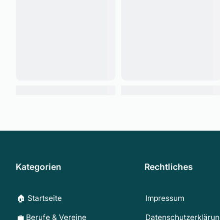
Kategorien
Rechtliches
🏠 Startseite
Impressum
💼 Berufe & Vereine
Datenschutzerkläru