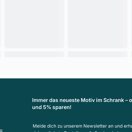
Immer das neueste Motiv im Schrank – o
und 5% sparen!
Melde dich zu unserem Newsletter an und erha
ng