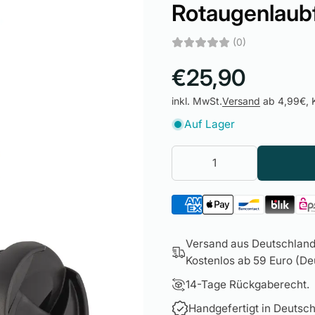
Rotaugenlaub
(0)
€25,90
inkl. MwSt.
Versand
ab 4,99€, K
Auf Lager
Versand aus Deutschland 
Kostenlos ab 59 Euro (Deu
14-Tage Rückgaberecht.
Handgefertigt in Deutsch