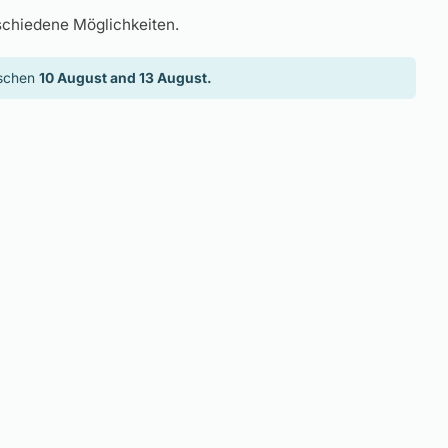
schiedene Möglichkeiten.
ischen
10 August and 13 August.