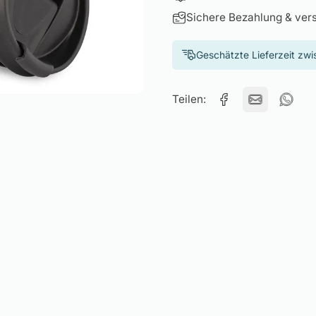
Sichere Bezahlung & ver
Geschätzte Lieferzeit zw
Teilen: