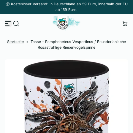
📦 Kostenloser Versand: in Deutschland ab 59 Euro, innerhalb der EU
Z
ab 159 Euro.
u
m
I
n
h
a
l
Startseite
•
Tasse - Pamphobeteus Vespertinus / Ecuadorianische
t
Rosastrahlige Riesenvogelspinne
s
p
r
i
n
g
e
n