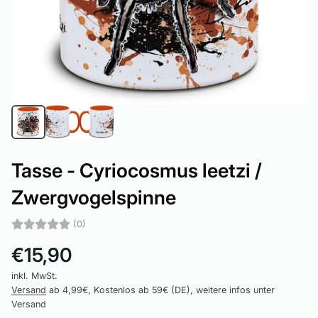
Tasse - Cyriocosmus leetzi /
Zwergvogelspinne
(0)
€15,90
inkl. MwSt.
Versand
ab 4,99€, Kostenlos ab 59€ (DE), weitere infos unter
Versand