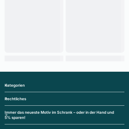
Kategorien
Rechtliches
Immer das neueste Motiv im Schrank – oder in der Hand und
5% sparen!