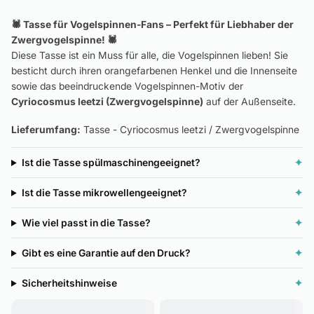
🕷️ Tasse für Vogelspinnen-Fans – Perfekt für Liebhaber der
Zwergvogelspinne! 🕷️
Diese Tasse ist ein Muss für alle, die Vogelspinnen lieben! Sie
besticht durch ihren orangefarbenen Henkel und die Innenseite
sowie das beeindruckende Vogelspinnen-Motiv der
Cyriocosmus leetzi (Zwergvogelspinne)
auf der Außenseite.
Lieferumfang:
Tasse - Cyriocosmus leetzi / Zwergvogelspinne
Ist die Tasse spülmaschinengeeignet?
✦
Ist die Tasse mikrowellengeeignet?
✦
Wie viel passt in die Tasse?
✦
Gibt es eine Garantie auf den Druck?
✦
Sicherheitshinweise
✦