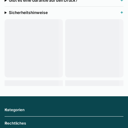
Gibt es eine Garantie auf den Druck?
✦
Sicherheitshinweise
✦
Kategorien
Rechtliches