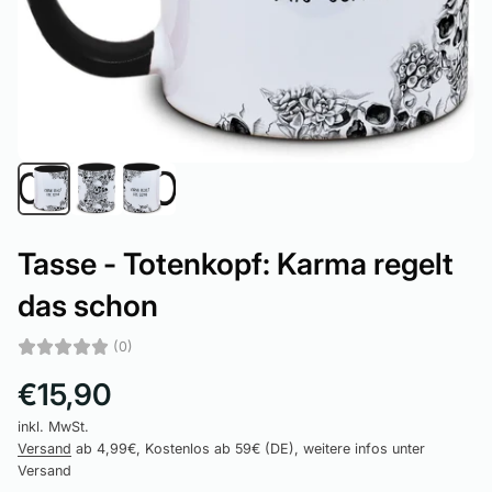
Tasse - Totenkopf: Karma regelt
das schon
(0)
€15,90
inkl. MwSt.
Versand
ab 4,99€, Kostenlos ab 59€ (DE), weitere infos unter
Versand