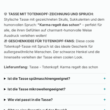
💀
TASSE MIT TOTENKOPF-ZEICHNUNG UND SPRUCH
:
Stylische Tasse mit gezeichneten Skulls, Sukkulenten und dem
humorvollen Spruch:
"Karma regelt das schon"
– perfekt für
alle, die ihren Gefühlen auf charmant-humorvolle Weise
Ausdruck verleihen wollen!
🎁
GESCHENKIDEE FÜR TOTENKOPF-FANS
: Diese coole
Totenkopf-Tasse mit Spruch ist das ideale Geschenk für
außergewöhnliche Menschen. Der schwarze Henkel und die
Innenseite verleihen der Tasse einen coolen Look.
Lieferumfang:
Tasse - Totenkopf: Karma regelt das schon
Ist die Tasse spülmaschinengeeignet?
✦
Ist die Tasse mikrowellengeeignet?
✦
Wie viel passt in die Tasse?
✦