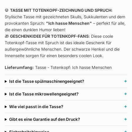
💀
TASSE MIT TOTENKOPF-ZEICHNUNG UND SPRUCH
:
Stylische Tasse mit gezeichneten Skulls, Sukkulenten und dem
provokanten Spruch:
"Ich hasse Menschen"
– perfekt für alle,
die einen dunklen Humor lieben!
🎁
GESCHENKIDEE FÜR TOTENKOPF-FANS
: Diese coole
Totenkopf-Tasse mit Spruch ist das ideale Geschenk für
außergewöhnliche Menschen. Der schwarze Henkel und die
Innenseite sorgen für einen besonders coolen Look.
Lieferumfang:
Tasse - Totenkopf: Ich hasse Menschen
Ist die Tasse spülmaschinengeeignet?
✦
Ist die Tasse mikrowellengeeignet?
✦
Wie viel passt in die Tasse?
✦
Gibt es eine Garantie auf den Druck?
✦