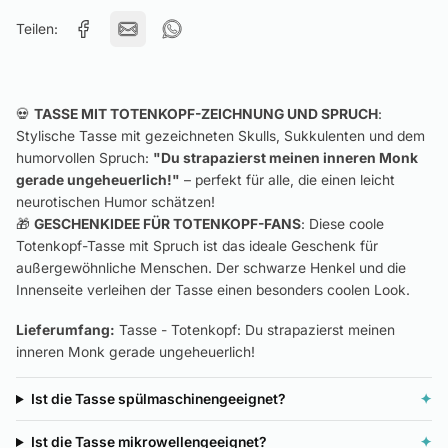
Teilen:
💀
TASSE MIT TOTENKOPF-ZEICHNUNG UND SPRUCH
:
Stylische Tasse mit gezeichneten Skulls, Sukkulenten und dem
humorvollen Spruch:
"Du strapazierst meinen inneren Monk
gerade ungeheuerlich!"
– perfekt für alle, die einen leicht
neurotischen Humor schätzen!
🎁
GESCHENKIDEE FÜR TOTENKOPF-FANS
: Diese coole
Totenkopf-Tasse mit Spruch ist das ideale Geschenk für
außergewöhnliche Menschen. Der schwarze Henkel und die
Innenseite verleihen der Tasse einen besonders coolen Look.
Lieferumfang:
Tasse - Totenkopf: Du strapazierst meinen
inneren Monk gerade ungeheuerlich!
Ist die Tasse spülmaschinengeeignet?
✦
Ist die Tasse mikrowellengeeignet?
✦