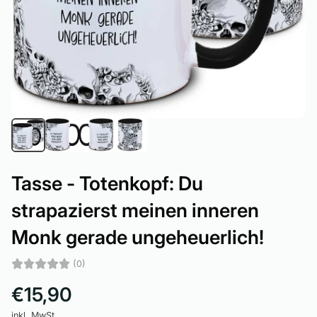
Tasse - Totenkopf: Du
strapazierst meinen inneren
Monk gerade ungeheuerlich!
(0)
€15,90
inkl. MwSt.