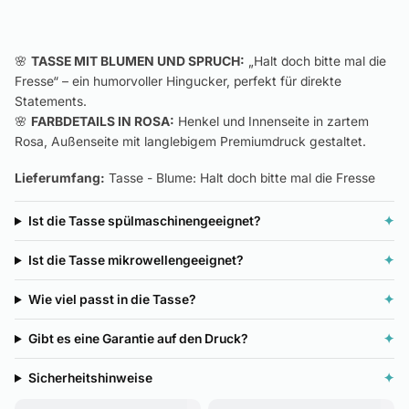
🌸
TASSE MIT BLUMEN UND SPRUCH:
„Halt doch bitte mal die
Fresse“ – ein humorvoller Hingucker, perfekt für direkte
Statements.
🌸
FARBDETAILS IN ROSA:
Henkel und Innenseite in zartem
Rosa, Außenseite mit langlebigem Premiumdruck gestaltet.
Lieferumfang:
Tasse - Blume: Halt doch bitte mal die Fresse
Ist die Tasse spülmaschinengeeignet?
✦
Ist die Tasse mikrowellengeeignet?
✦
Wie viel passt in die Tasse?
✦
Gibt es eine Garantie auf den Druck?
✦
Sicherheitshinweise
✦