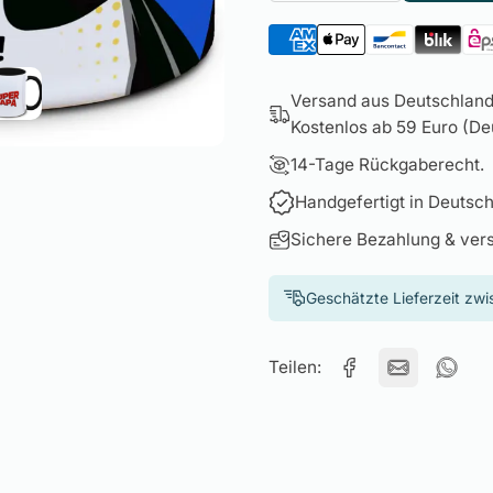
Versand aus Deutschland 
Kostenlos ab 59 Euro (Deu
14-Tage Rückgaberecht.
Handgefertigt in Deutsch
Sichere Bezahlung & ver
Geschätzte Lieferzeit zw
Teilen: