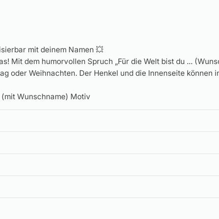
isierbar mit deinem Namen 💥
as! Mit dem humorvollen Spruch „Für die Welt bist du ... (Wun
tag oder Weihnachten. Der Henkel und die Innenseite können 
as (mit Wunschname) Motiv