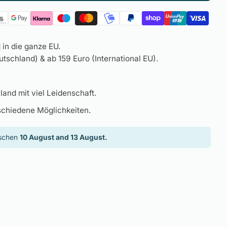
in die ganze EU.
tschland) & ab 159 Euro (International EU).
land mit viel Leidenschaft.
schiedene Möglichkeiten.
ischen
10 August and 13 August.