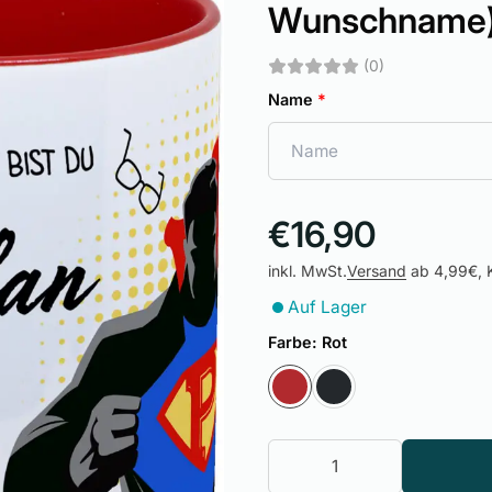
Wunschname
(0)
Name
*
€16,90
inkl. MwSt.
Versand
ab 4,99€, K
Auf Lager
Farbe:
Rot