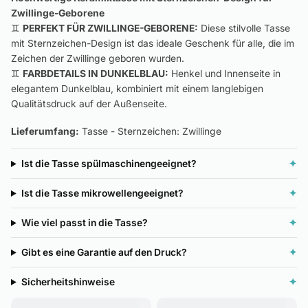
Zwillinge-Geborene
♊
PERFEKT FÜR ZWILLINGE-GEBORENE:
Diese stilvolle Tasse
mit Sternzeichen-Design ist das ideale Geschenk für alle, die im
Zeichen der Zwillinge geboren wurden.
♊
FARBDETAILS IN DUNKELBLAU:
Henkel und Innenseite in
elegantem Dunkelblau, kombiniert mit einem langlebigen
Qualitätsdruck auf der Außenseite.
Lieferumfang:
Tasse - Sternzeichen: Zwillinge
Ist die Tasse spülmaschinengeeignet?
✦
Ist die Tasse mikrowellengeeignet?
✦
Wie viel passt in die Tasse?
✦
Gibt es eine Garantie auf den Druck?
✦
Sicherheitshinweise
✦