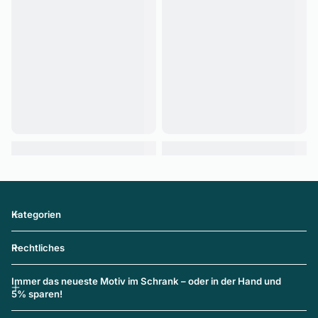
Kategorien
Rechtliches
Immer das neueste Motiv im Schrank – oder in der Hand und
5% sparen!