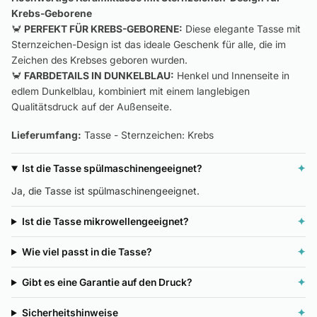
Krebs-Geborene
🦀
PERFEKT FÜR KREBS-GEBORENE:
Diese elegante Tasse mit
Sternzeichen-Design ist das ideale Geschenk für alle, die im
Zeichen des Krebses geboren wurden.
🦀
FARBDETAILS IN DUNKELBLAU:
Henkel und Innenseite in
edlem Dunkelblau, kombiniert mit einem langlebigen
Qualitätsdruck auf der Außenseite.
Lieferumfang:
Tasse - Sternzeichen: Krebs
Ist die Tasse spülmaschinengeeignet?
✦
Ja, die Tasse ist spülmaschinengeeignet.
Ist die Tasse mikrowellengeeignet?
✦
Wie viel passt in die Tasse?
✦
Gibt es eine Garantie auf den Druck?
✦
Sicherheitshinweise
✦