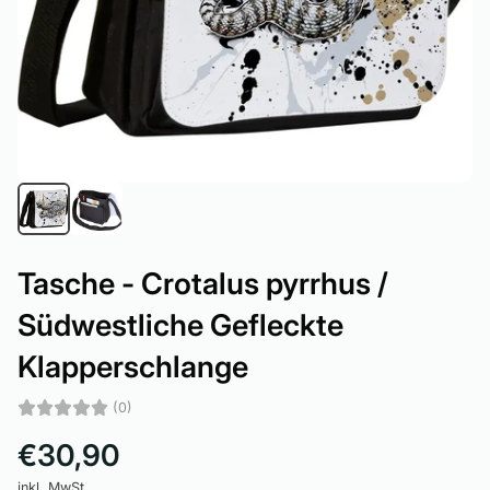
Tasche - Crotalus pyrrhus /
Südwestliche Gefleckte
Klapperschlange
(0)
€30,90
inkl. MwSt.