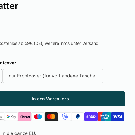
tter
ostenlos ab 59€ (DE), weitere infos unter Versand
ontcover
nur Frontcover (für vorhandene Tasche)
In den Warenkorb
in die ganze EU.