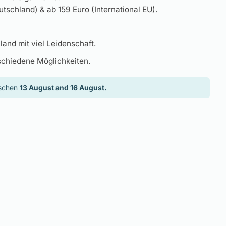
tschland) & ab 159 Euro (International EU).
land mit viel Leidenschaft.
schiedene Möglichkeiten.
ischen
13 August and 16 August.