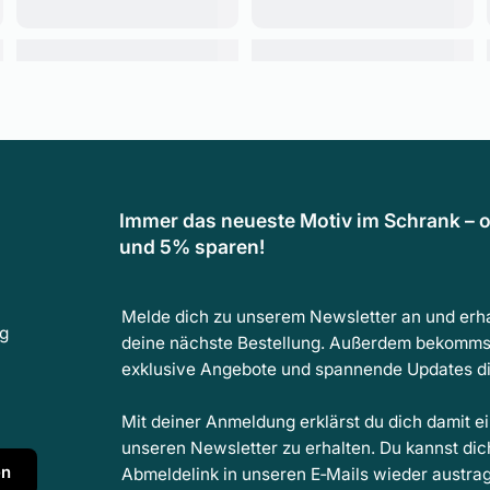
Immer das neueste Motiv im Schrank – o
und 5% sparen!
Melde dich zu unserem Newsletter an und erha
ng
deine nächste Bestellung. Außerdem bekomms
exklusive Angebote und spannende Updates dir
Mit deiner Anmeldung erklärst du dich damit e
unseren Newsletter zu erhalten. Du kannst dic
en
Abmeldelink in unseren E‑Mails wieder austra