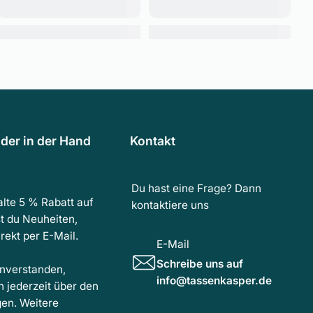
der in der Hand
Kontakt
Du hast eine Frage? Dann
lte 5 % Rabatt auf
kontaktiere uns
t du Neuheiten,
ekt per E-Mail.
E-Mail
Schreibe uns auf
inverstanden,
info@tassenkasper.de
h jederzeit über den
gen. Weitere