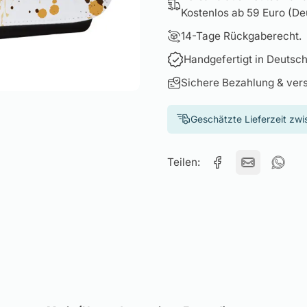
Kostenlos ab 59 Euro (Deu
14-Tage Rückgaberecht.
Handgefertigt in Deutsch
Sichere Bezahlung & ver
Geschätzte Lieferzeit zw
Teilen: