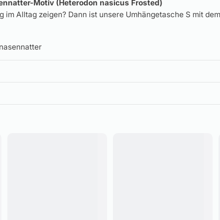
sennatter-Motiv (Heterodon nasicus Frosted)
ung im Alltag zeigen? Dann ist unsere Umhängetasche S mit d
nasennatter