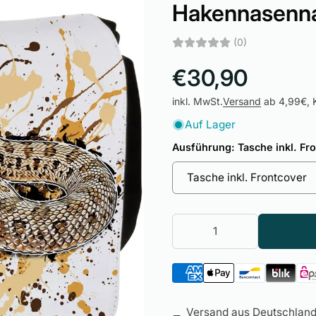
Hakennasenna
(0)
€30,90
inkl. MwSt.
Versand
ab 4,99€, K
Auf Lager
Ausführung:
Tasche inkl. Fr
Tasche inkl. Frontcover
Versand aus Deutschland 