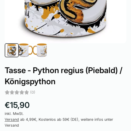
Tasse - Python regius (Piebald) /
Königspython
(0)
€15,90
inkl. MwSt.
Versand
ab 4,99€, Kostenlos ab 59€ (DE), weitere infos unter
Versand