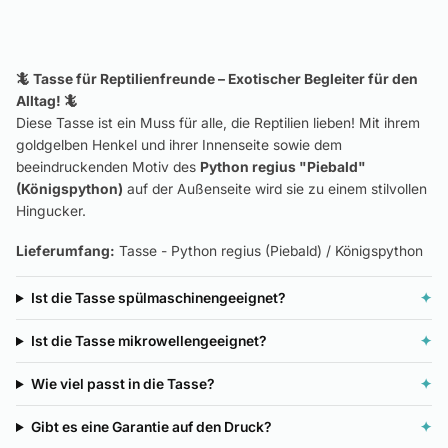
🦎 Tasse für Reptilienfreunde – Exotischer Begleiter für den
Alltag! 🦎
Diese Tasse ist ein Muss für alle, die Reptilien lieben! Mit ihrem
goldgelben Henkel und ihrer Innenseite sowie dem
beeindruckenden Motiv des
Python regius "Piebald"
(Königspython)
auf der Außenseite wird sie zu einem stilvollen
Hingucker.
Lieferumfang:
Tasse - Python regius (Piebald) / Königspython
Ist die Tasse spülmaschinengeeignet?
✦
Ist die Tasse mikrowellengeeignet?
✦
Wie viel passt in die Tasse?
✦
Gibt es eine Garantie auf den Druck?
✦