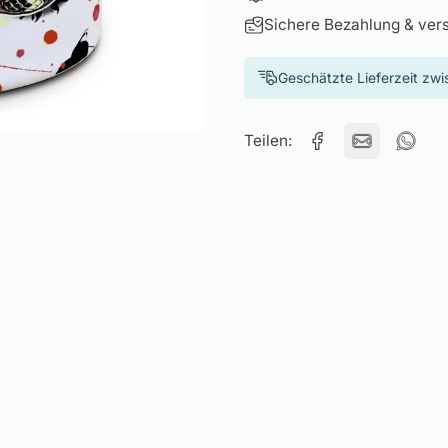
Sichere Bezahlung & ver
Geschätzte Lieferzeit zw
Teilen: