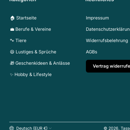
🏠 Startseite
Impressum
💼 Berufe & Vereine
Datenschutzerkläru
🐾 Tiere
Widerrufsbelehrung
😄 Lustiges & Sprüche
AGBs
🎁 Geschenkideen & Anlässe
Vertrag widerruf
✨ Hobby & Lifestyle
Deutsch (EUR €)
© 2026,
Tass