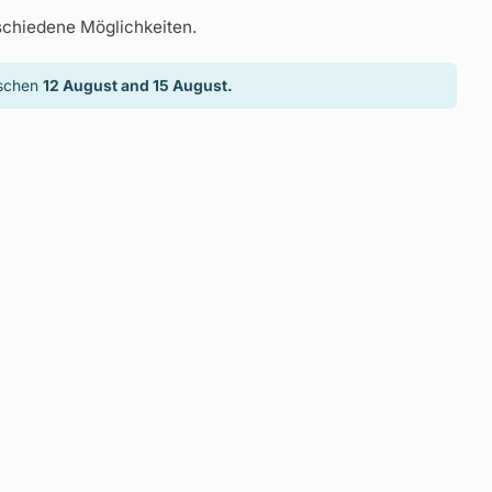
schiedene Möglichkeiten.
ischen
12 August and 15 August.