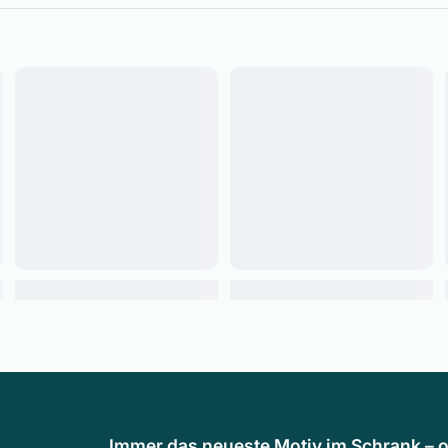
Immer das neueste Motiv im Schrank – o