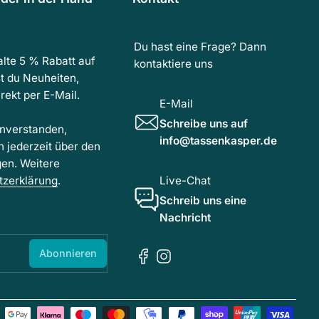
Du hast eine Frage? Dann
lte 5 % Rabatt auf
kontaktiere uns
t du Neuheiten,
ekt per E-Mail.
E-Mail
Schreibe uns auf
inverstanden,
info@tassenkasper.de
h jederzeit über den
gen. Weitere
tzerklärung
.
Live-Chat
Schreib uns eine
Nachricht
Abonnieren