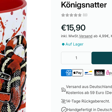
Königsnatter
(0)
€15,90
inkl. MwSt.
Versand
ab 4,99€, K
Auf Lager
Versand aus Deutschland 
Kostenlos ab 59 Euro (Deu
14-Tage Rückgaberecht.
Handgefertigt in Deutsch