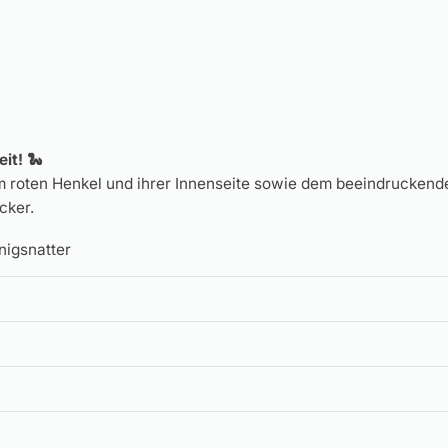
it! 🐍
ihrem roten Henkel und ihrer Innenseite sowie dem beeindrucke
cker.
nigsnatter