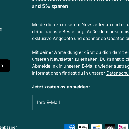
und 5% sparen!
Melde dich zu unserem Newsletter an und erha
ng
deine nächste Bestellung. Außerdem bekomms
exklusive Angebote und spannende Updates dir
Mit deiner Anmeldung erklärst du dich damit e
unseren Newsletter zu erhalten. Du kannst dic
en
Abmeldelink in unseren E‑Mails wieder austra
Informationen findest du in unserer
Datenschu
Jetzt kostenlos anmelden:
Ihre E-Mail
enkasper
.