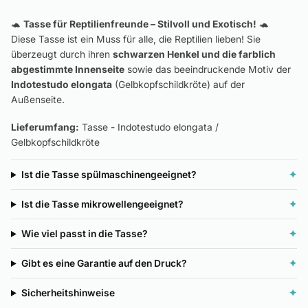
🐢
Tasse für Reptilienfreunde – Stilvoll und Exotisch!
🐢
Diese Tasse ist ein Muss für alle, die Reptilien lieben! Sie
überzeugt durch ihren
schwarzen Henkel und die farblich
abgestimmte Innenseite
sowie das beeindruckende Motiv der
Indotestudo elongata
(Gelbkopfschildkröte) auf der
Außenseite.
Lieferumfang:
Tasse - Indotestudo elongata /
Gelbkopfschildkröte
Ist die Tasse spülmaschinengeeignet?
✦
Ist die Tasse mikrowellengeeignet?
✦
Wie viel passt in die Tasse?
✦
Gibt es eine Garantie auf den Druck?
✦
Sicherheitshinweise
✦