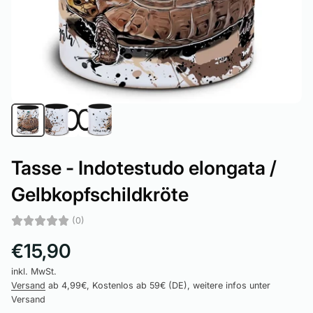
Tasse - Indotestudo elongata /
Gelbkopfschildkröte
(0)
€15,90
inkl. MwSt.
Versand
ab 4,99€, Kostenlos ab 59€ (DE), weitere infos unter
Versand