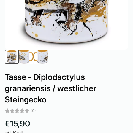
Tasse - Diplodactylus
granariensis / westlicher
Steingecko
(0)
€15,90
inkl. MwSt.