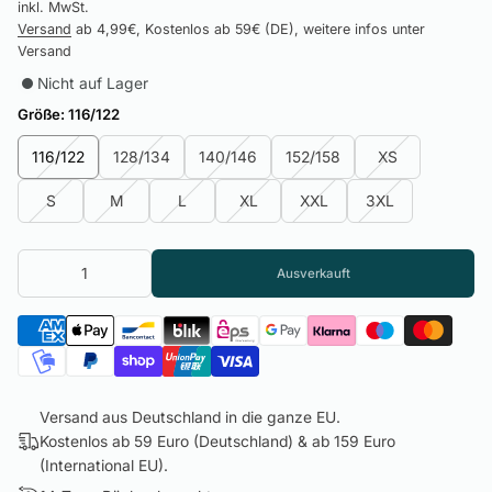
inkl. MwSt.
Versand
ab 4,99€, Kostenlos ab 59€ (DE), weitere infos unter
Versand
Nicht auf Lager
Größe:
116/122
116/122
128/134
140/146
152/158
XS
S
M
L
XL
XXL
3XL
Ausverkauft
Versand aus Deutschland in die ganze EU.
Kostenlos ab 59 Euro (Deutschland) & ab 159 Euro
(International EU).