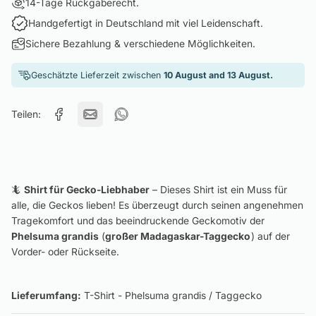
14-Tage Rückgaberecht.
Handgefertigt in Deutschland mit viel Leidenschaft.
Sichere Bezahlung & verschiedene Möglichkeiten.
Geschätzte Lieferzeit zwischen
10 August and 13 August.
Teilen:
🦎
Shirt für Gecko-Liebhaber
– Dieses Shirt ist ein Muss für
alle, die Geckos lieben! Es überzeugt durch seinen angenehmen
Tragekomfort und das beeindruckende Geckomotiv der
Phelsuma grandis
(
großer Madagaskar-Taggecko
) auf der
Vorder- oder Rückseite.
Lieferumfang:
T-Shirt - Phelsuma grandis / Taggecko