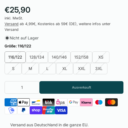
€25,90
inkl. MwSt.
Versand
ab 4,99€, Kostenlos ab 59€ (DE), weitere infos unter
Versand
Nicht auf Lager
Größe:
116/122
116/122
128/134
140/146
152/158
XS
S
M
L
XL
XXL
3XL
Ausverkauft
Versand aus Deutschland in die ganze EU.