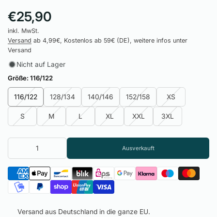
€25,90
inkl. MwSt.
Versand
ab 4,99€, Kostenlos ab 59€ (DE), weitere infos unter
Versand
Nicht auf Lager
Größe:
116/122
116/122
128/134
140/146
152/158
XS
S
M
L
XL
XXL
3XL
Ausverkauft
Versand aus Deutschland in die ganze EU.