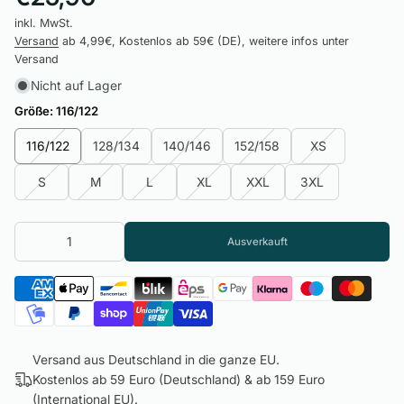
inkl. MwSt.
Versand
ab 4,99€, Kostenlos ab 59€ (DE), weitere infos unter
Versand
Nicht auf Lager
Größe:
116/122
116/122
128/134
140/146
152/158
XS
S
M
L
XL
XXL
3XL
Ausverkauft
Versand aus Deutschland in die ganze EU.
Kostenlos ab 59 Euro (Deutschland) & ab 159 Euro
(International EU).