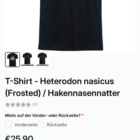
T-Shirt - Heterodon nasicus
(Frosted) / Hakennasennatter
(0)
Motiv auf der Vorder- oder Rückseite?
*
Vorderseite
Rückseite
€25,90