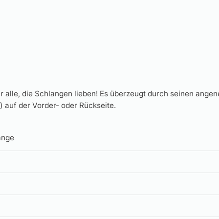
für alle, die Schlangen lieben! Es überzeugt durch seinen a
) auf der Vorder- oder Rückseite.
ange