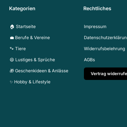
Kategorien
Rechtliches
🏠 Startseite
Impressum
💼 Berufe & Vereine
Datenschutzerkläru
🐾 Tiere
Widerrufsbelehrung
😄 Lustiges & Sprüche
AGBs
🎁 Geschenkideen & Anlässe
Vertrag widerruf
✨ Hobby & Lifestyle