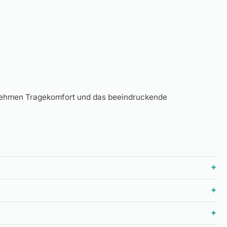
ngenehmen Tragekomfort und das beeindruckende
✦
✦
✦