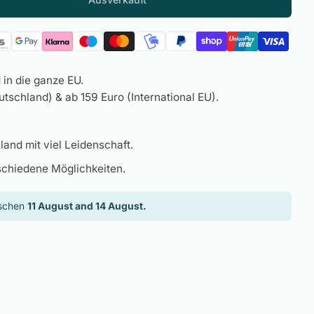
in die ganze EU.
tschland) & ab 159 Euro (International EU).
land mit viel Leidenschaft.
schiedene Möglichkeiten.
ischen
11 August and 14 August.