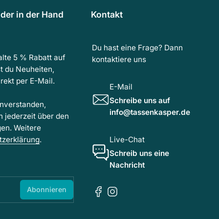
der in der Hand
Kontakt
Du hast eine Frage? Dann
lte 5 % Rabatt auf
kontaktiere uns
t du Neuheiten,
ekt per E-Mail.
E-Mail
Schreibe uns auf
inverstanden,
info@tassenkasper.de
h jederzeit über den
gen. Weitere
tzerklärung
.
Live-Chat
Schreib uns eine
Nachricht
Abonnieren