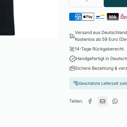
Versand aus Deutschland 
Kostenlos ab 59 Euro (Deu
14-Tage Rückgaberecht.
Handgefertigt in Deutsch
Sichere Bezahlung & ver
Geschätzte Lieferzeit zw
Teilen: