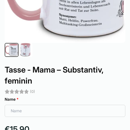
Tasse - Mama – Substantiv,
feminin
(0)
Name
*
€15,90