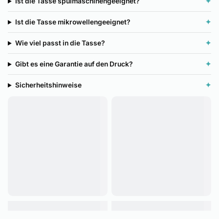
Ist die Tasse spülmaschinengeeignet?
✦
Ist die Tasse mikrowellengeeignet?
✦
Wie viel passt in die Tasse?
✦
Gibt es eine Garantie auf den Druck?
✦
Sicherheitshinweise
✦