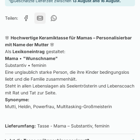
Geschätzte Lieferzeit zwischen
13 August and 16 August.
Teilen:
🌸
Hochwertige Keramiktasse für Mamas – Personalisierbar
mit Name der Mutter
🌸
Als
Lexikoneintrag
gestaltet:
Mama
•
"Wunschname"
Substantiv • feminin
Eine unglaublich starke Person, die ihre Kinder bedingungslos
liebt und die Familie zusammenhält.
Steht in allen Lebenslagen als Seelentrösterin und Lebenscoach
mit Rat und Tat zur Seite.
Synonyme:
Mutti, Heldin, Powerfrau, Multitasking-Großmeisterin
Lieferumfang:
Tasse - Mama – Substantiv, feminin