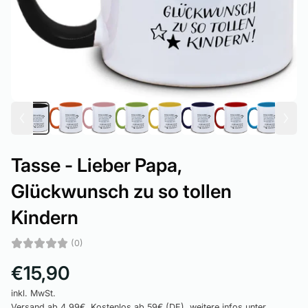
Tasse - Lieber Papa,
Glückwunsch zu so tollen
Kindern
(0)
€15,90
inkl. MwSt.
Versand
ab 4,99€, Kostenlos ab 59€ (DE), weitere infos unter