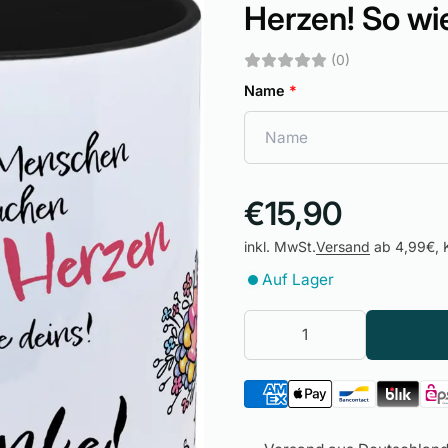
Herzen! So wie
(0)
Name
*
€15,90
inkl. MwSt.
Versand
ab 4,99€, K
Auf Lager