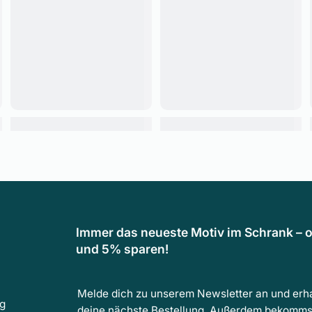
Immer das neueste Motiv im Schrank – o
und 5% sparen!
Melde dich zu unserem Newsletter an und erha
ng
deine nächste Bestellung. Außerdem bekomms