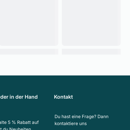
der in der Hand
Kontakt
Du hast eine Frage? Dann
lte 5 % Rabatt auf
kontaktiere uns
t du Neuheiten,