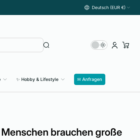
Deutsch (EUR €)
e
✨ Hobby & Lifestyle
✉ Anfragen
e Menschen brauchen große