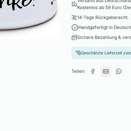
Versand aus Deutschland 
Kostenlos ab 59 Euro (Deu
14-Tage Rückgaberecht.
Handgefertigt in Deutsch
Sichere Bezahlung & ver
Geschätzte Lieferzeit zw
Teilen: