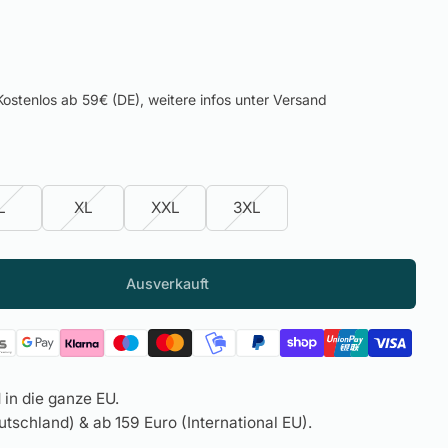
ostenlos ab 59€ (DE), weitere infos unter Versand
L
XL
XXL
3XL
Ausverkauft
in die ganze EU.
tschland) & ab 159 Euro (International EU).