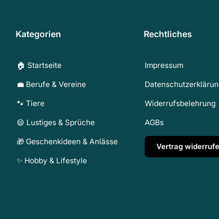
Kategorien
Rechtliches
🏠 Startseite
Impressum
💼 Berufe & Vereine
Datenschutzerkläru
🐾 Tiere
Widerrufsbelehrung
😄 Lustiges & Sprüche
AGBs
🎁 Geschenkideen & Anlässe
Vertrag widerruf
✨ Hobby & Lifestyle