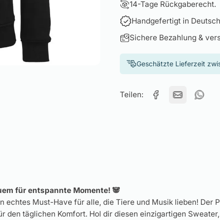
14-Tage Rückgaberecht.
Handgefertigt in Deutsch
Sichere Bezahlung & ver
Geschätzte Lieferzeit zw
Teilen:
uem für entspannte Momente! 🐼
 echtes Must-Have für alle, die Tiere und Musik lieben! Der P
r den täglichen Komfort. Hol dir diesen einzigartigen Sweater