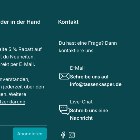
der in der Hand
Kontakt
Du hast eine Frage? Dann
lte 5 % Rabatt auf
kontaktiere uns
t du Neuheiten,
ekt per E-Mail.
E-Mail
Schreibe uns auf
inverstanden,
info@tassenkasper.de
h jederzeit über den
gen. Weitere
tzerklärung
.
Live-Chat
Schreib uns eine
Nachricht
Abonnieren