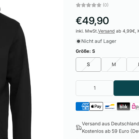
(0)
€49,90
inkl. MwSt.
Versand
ab 4,99€, K
Nicht auf Lager
Größe:
S
S
M
Versand aus Deutschland 
Kostenlos ab 59 Euro (Deu