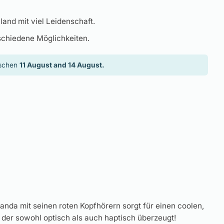
land mit viel Leidenschaft.
schiedene Möglichkeiten.
ischen
11 August and 14 August.
anda mit seinen roten Kopfhörern sorgt für einen coolen,
, der sowohl optisch als auch haptisch überzeugt!